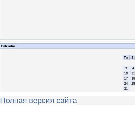
Calendar
Пн
Вт
3
4
10
11
17
18
24
25
31
Полная версия сайта