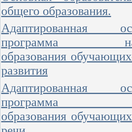
общего образования.
Адаптированная ос
программа на
образования обучающих
развития
Адаптированная ос
программа на
образования обучающих
речи