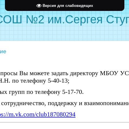
Версия для слабовидящих
ОШ №2 им.Сергея Ступ
ние
просы Вы можете задать
директору МБОУ УС
.Н. по телефону 5-40-13;
х групп по телефону 5-17-70.
 сотрудничество, поддержку и взаимопониман
ps://m.vk.com/club187080294