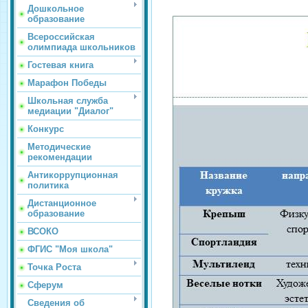
Дошкольное
образование
Всероссийская
олимпиада школьников
Гостевая книга
Марафон Победы
Школьная служба
медиации "Диалог"
Конкурс
Методические
рекомендации
Антикоррупционная
политика
Дистанционное
образование
ВСОКО
ФГИС "Моя школа"
Точка Роста
Сферум
Сведения об