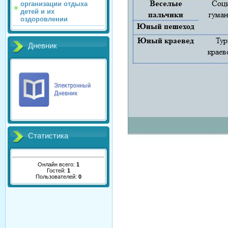
организации отдыха
детей и их
оздоровлении
Дневник
Статистика
Онлайн всего:
1
Гостей:
1
Пользователей:
0