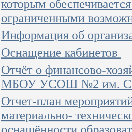
которым обеспечивается
ограниченными возможн
Информация об организ
Оснащение кабинетов
Отчёт
о финансово-хозя
МБОУ УСОШ №2 им. Сер
Отчет-план мероприяти
материально- техническ
оснащённости образова