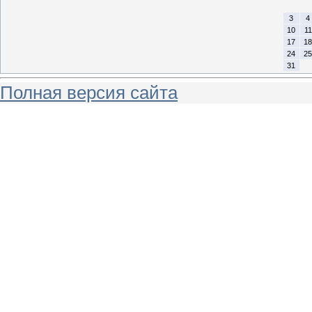
3
4
10
11
17
18
24
25
31
Полная версия сайта