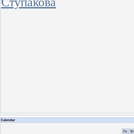
Ступакова
Calendar
Пн
Вт