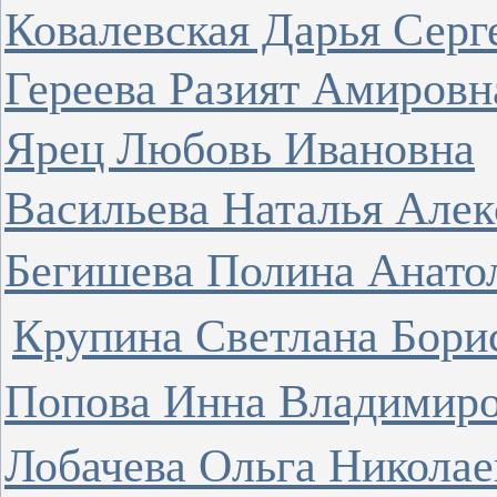
Ковалевская Дарья Серг
Гереева Разият Амировн
Ярец Любовь Ивановна
Васильева Наталья Але
Бегишева Полина Анато
Крупина Светлана Бори
Попова Инна Владимир
Лобачева Ольга Николае