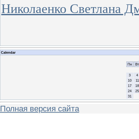
Николаенко Светлана Д
Calendar
Пн
Вт
3
4
10
11
17
18
24
25
31
Полная версия сайта