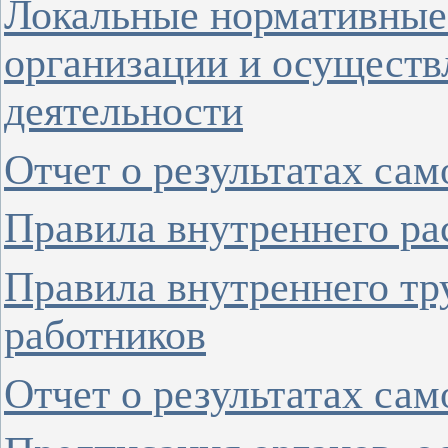
Локальные нормативные
организации и осуществ
деятельности
Отчет о результатах са
Правила внутреннего ра
Правила внутреннего тр
работников
Отчет о результатах са